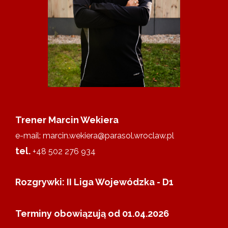
Trener Marcin Wekiera
e-mail: marcin.wekiera@parasol.wroclaw.pl
tel.
+48 502 276 934
Rozgrywki: II Liga Wojewódzka - D1
Terminy obowiązują od 01.04.2026