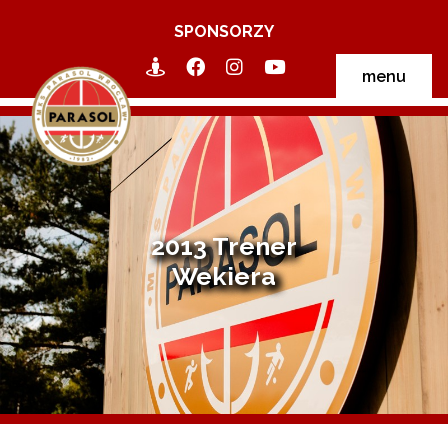
SPONSORZY
menu
2013 Trener
Wekiera