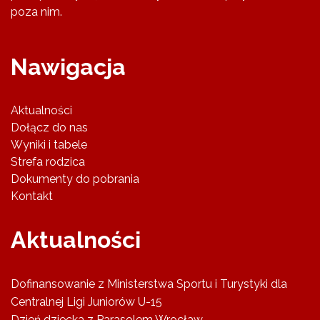
poza nim.
Nawigacja
Aktualności
Dołącz do nas
Wyniki i tabele
Strefa rodzica
Dokumenty do pobrania
Kontakt
Aktualności
Dofinansowanie z Ministerstwa Sportu i Turystyki dla
Centralnej Ligi Juniorów U-15
Dzień dziecka z Parasolem Wrocław