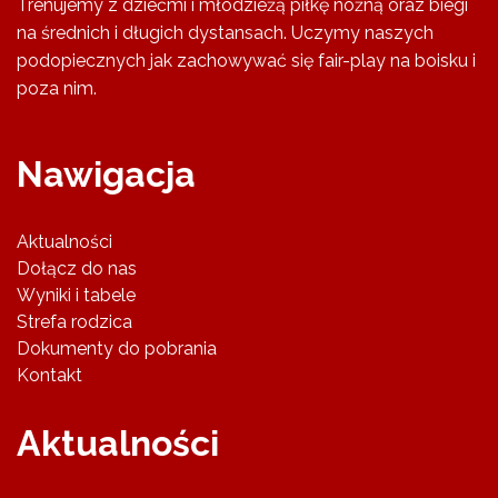
Trenujemy z dziećmi i młodzieżą piłkę nożną oraz biegi
na średnich i długich dystansach. Uczymy naszych
podopiecznych jak zachowywać się fair-play na boisku i
poza nim.
Nawigacja
Aktualności
Dołącz do nas
Wyniki i tabele
Strefa rodzica
Dokumenty do pobrania
Kontakt
Aktualności