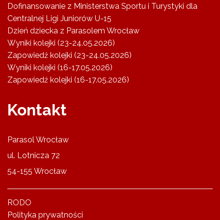
Dofinansowanie z Ministerstwa Sportu i Turystyki dla
Centralnej Ligi Juniorów U-15
Dzień dziecka z Parasolem Wrocław
Wyniki kolejki (23-24.05.2026)
Zapowiedź kolejki (23-24.05.2026)
Wyniki kolejki (16-17.05.2026)
Zapowiedź kolejki (16-17.05.2026)
Kontakt
Parasol Wrocław
ul. Lotnicza 72
54-155 Wrocław
RODO
Polityka prywatności