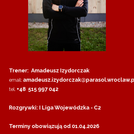
Trener: Amadeusz Izydorczak
amadeusz.izydorczak@parasol.wroclaw.p
email:
+48 515 997 042
tel.
Rozgrywki: I Liga Wojewódzka - C2
Terminy obowiązują od 01.04.2026